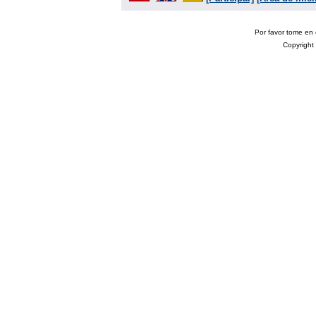
Por favor tome en
Copyright