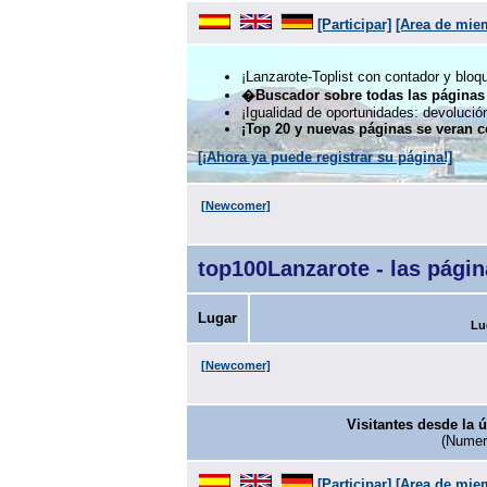
[Participar]
[Area de mie
¡Lanzarote-Toplist con contador y bloq
�Buscador sobre todas las páginas
¡Igualidad de oportunidades: devolución
¡Top 20 y nuevas páginas se veran 
[¡Ahora ya puede registrar su página!]
[Newcomer]
top100Lanzarote - las pági
Lugar
Lu
[Newcomer]
Visitantes desde la ú
(Numero
[Participar]
[Area de mie